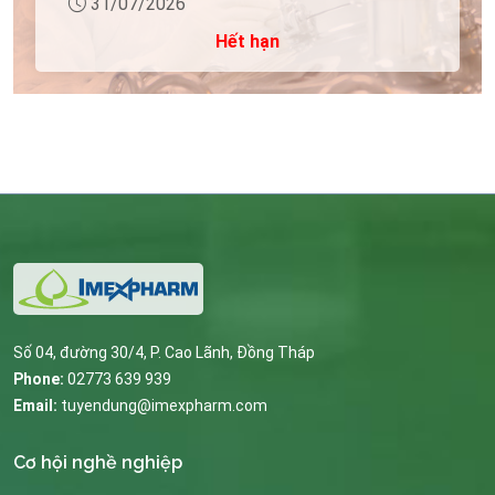
31/07/2026
Hết hạn
Số 04, đường 30/4, P. Cao Lãnh, Đồng Tháp
Phone:
02773 639 939
Email:
tuyendung@imexpharm.com
Cơ hội nghề nghiệp