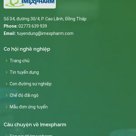
Số 04, đường 30/4, P. Cao Lãnh, Đồng Tháp
Phone:
02773 639 939
Email:
tuyendung@imexpharm.com
Cơ hội nghề nghiệp
Trang chủ
Tin tuyển dụng
Con đường sự nghiệp
Chế độ đãi ngộ
Mẫu đơn ứng tuyển
Câu chuyện về Imexpharm