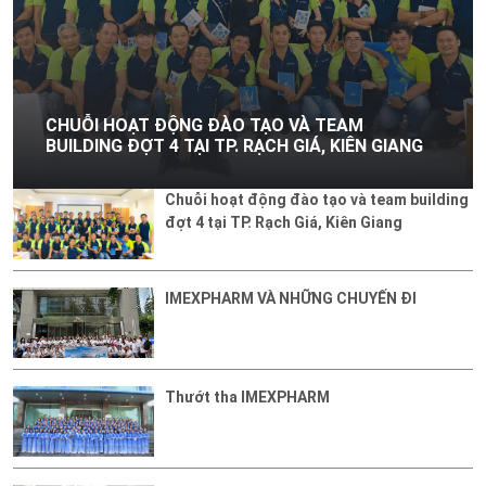
ỘNG ĐÀO TẠO VÀ TEAM
 TẠI TP. RẠCH GIÁ, KIÊN GIANG
IMEXPHARM VÀ N
Chuỗi hoạt động đào tạo và team building
đợt 4 tại TP. Rạch Giá, Kiên Giang
IMEXPHARM VÀ NHỮNG CHUYẾN ĐI
Thướt tha IMEXPHARM