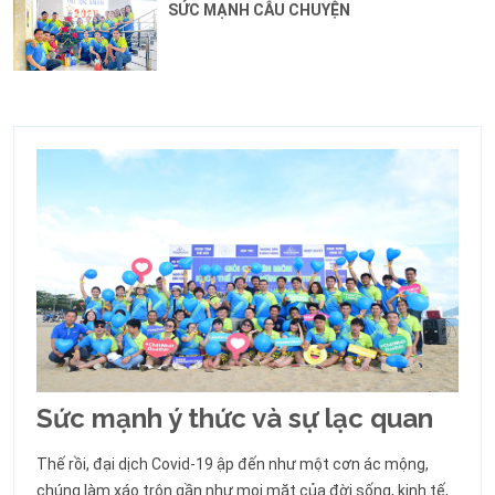
SỨC MẠNH CÂU CHUYỆN
Sức mạnh ý thức và sự lạc quan
Thế rồi, đại dịch Covid-19 ập đến như một cơn ác mộng,
chúng làm xáo trộn gần như mọi mặt của đời sống, kinh tế,